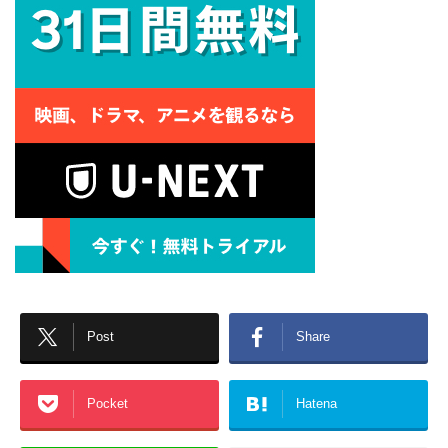
Post
Share
Pocket
Hatena