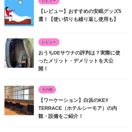
レビュー
【レビュー】おすすめの安眠グッズ5
選！【使い切りも繰り返し使用も】
レビュー
おうちDEサウナの評判は？実際に使
ったメリット・デメリットを大公
開！
その他
【ワーケーション】白浜のKEY
TERRACE（ホテルシーモア）の内
観・設備をご紹介！