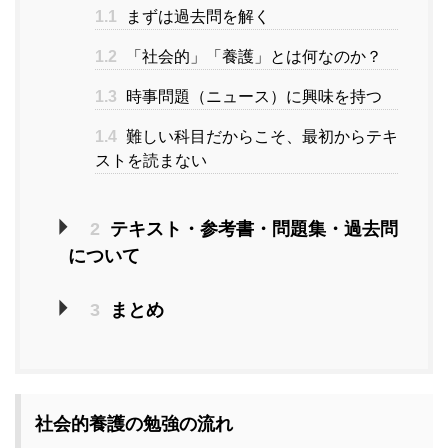
1.1
まずは過去問を解く
1.2
「社会的」「養護」とは何なのか？
1.3
時事問題（ニュース）に興味を持つ
1.4
難しい科目だからこそ、最初からテキ
ストを読まない
2
テキスト・参考書・問題集・過去問
について
3
まとめ
社会的養護の勉強の流れ