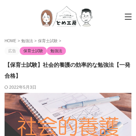
HOME
>
勉強法
>
保育士試験
>
広告
保育士試験
勉強法
【保育士試験】社会的養護の効率的な勉強法【一発
合格】
2022年5月3日