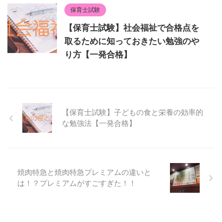
保育士試験
【保育士試験】社会福祉で合格点を
取るために知っておきたい勉強のや
り方【一発合格】
【保育士試験】子どもの食と栄養の効率的
な勉強法【一発合格】
焼肉特急と焼肉特急プレミアムの違いと
は！？プレミアムがすごすぎた！！