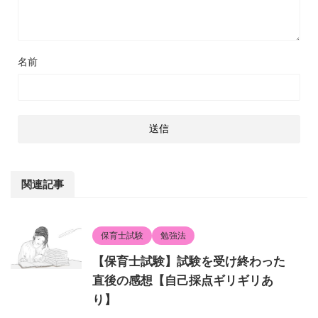
名前
関連記事
保育士試験
勉強法
【保育士試験】試験を受け終わった
直後の感想【自己採点ギリギリあ
り】