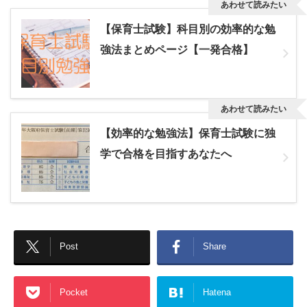
あわせて読みたい
【保育士試験】科目別の効率的な勉
強法まとめページ【一発合格】
あわせて読みたい
【効率的な勉強法】保育士試験に独
学で合格を目指すあなたへ
Post
Share
Pocket
Hatena