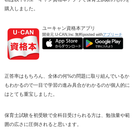
購入しました。
ユーキャン資格本アプリ
開発元:
U-CAN,Inc.
無料
posted with
アプリーチ
正答率はもちろん、全体の何%の問題に取り組んでいるか
もわかるので一目で学習の進み具合がわかるのが個人的に
はとても重宝しました。
保育士試験を初受験で全科目受けられる方は、勉強量や範
囲の広さに圧倒されると思います。