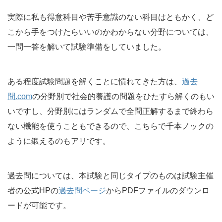
実際に私も得意科目や苦手意識のない科目はともかく、ど
こから手をつけたらいいのかわからない分野については、
一問一答を解いて試験準備をしていました。
ある程度試験問題を解くことに慣れてきた方は、
過去
問.com
の分野別で社会的養護の問題をひたすら解くのもい
いですし、分野別にはランダムで全問正解するまで終わら
ない機能を使うこともできるので、こちらで千本ノックの
ように鍛えるのもアリです。
過去問については、本試験と同じタイプのものは試験主催
者の公式HPの
過去問ページ
からPDFファイルのダウンロ
ードが可能です。