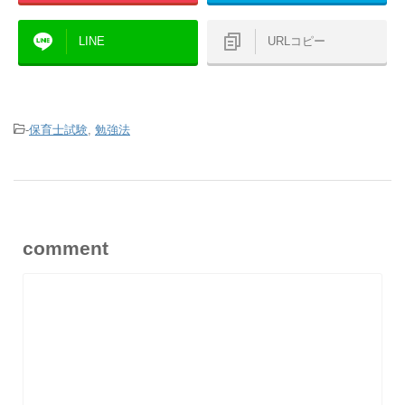
LINE
URLコピー
-
保育士試験
,
勉強法
comment