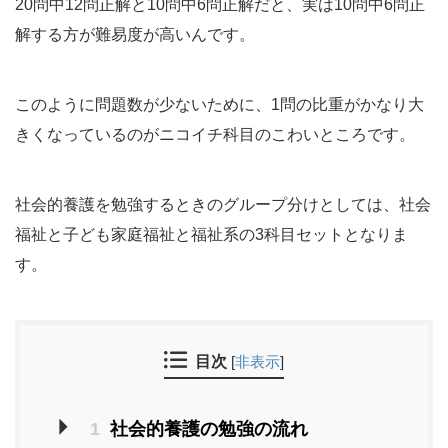
20問中12問正解と10問中6問正解だと、実は10問中6問正
解する方が難易度が高いんです。
このように問題数が少ないために、1問の比重がかなり大
きくなっているのがニコイチ科目のこわいところです。
社会的養護を勉強するときのグループ分けとしては、社会
福祉と子ども家庭福祉と福祉系の3科目セットとなりま
す。
目次
[
非表示
]
1
社会的養護の勉強の流れ