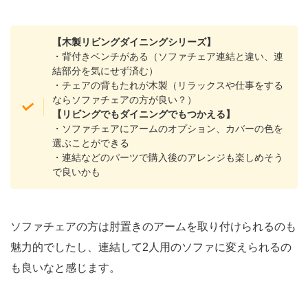
【木製リビングダイニングシリーズ】
・背付きベンチがある（ソファチェア連結と違い、連
結部分を気にせず済む）
・チェアの背もたれが木製（リラックスや仕事をする
ならソファチェアの方が良い？）
【リビングでもダイニングでもつかえる】
・ソファチェアにアームのオプション、カバーの色を
選ぶことができる
・連結などのパーツで購入後のアレンジも楽しめそう
で良いかも
ソファチェアの方は肘置きのアームを取り付けられるのも
魅力的でしたし、連結して2人用のソファに変えられるの
も良いなと感じます。