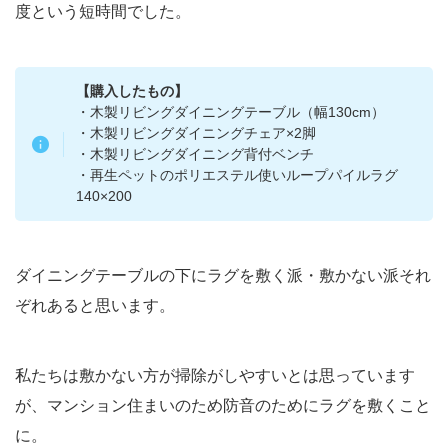
度という短時間でした。
【購入したもの】
・木製リビングダイニングテーブル（幅130cm）
・木製リビングダイニングチェア×2脚
・木製リビングダイニング背付ベンチ
・再生ペットのポリエステル使いループパイルラグ
140×200
ダイニングテーブルの下にラグを敷く派・敷かない派それ
ぞれあると思います。
私たちは敷かない方が掃除がしやすいとは思っています
が、マンション住まいのため防音のためにラグを敷くこと
に。