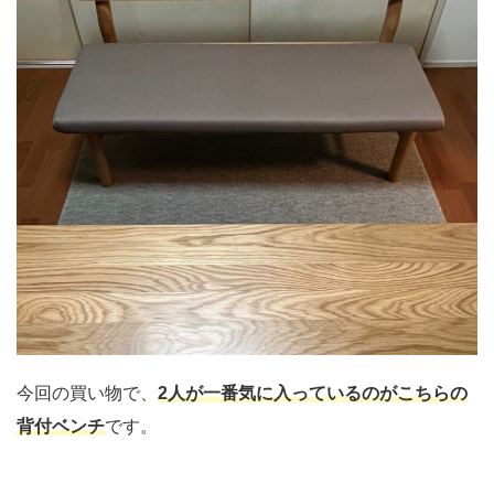
今回の買い物で、
2人が一番気に入っているのがこちらの
背付ベンチ
です。