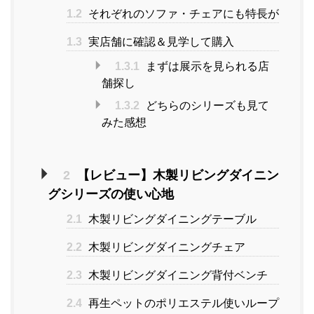
1.2
それぞれのソファ・チェアにも特長が
1.3
実店舗に確認＆見学して購入
1.3.1
まずは展示を見られる店
舗探し
1.3.2
どちらのシリーズも見て
みた感想
2
【レビュー】木製リビングダイニン
グシリーズの使い心地
2.1
木製リビングダイニングテーブル
2.2
木製リビングダイニングチェア
2.3
木製リビングダイニング背付ベンチ
2.4
再生ペットのポリエステル使いループ