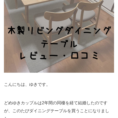
こんにちは、ゆきです。
どめゆきカップルは2年間の同棲を経て結婚したのです
が、このたびダイニングテーブルを買うことになりまし