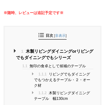
※随時、レビューは追記予定です※
目次
[
非表示
]
1
木製リビングダイニングorリビング
でもダイニングでもシリーズ
1.1
無印の食卓として候補のテーブル
1.1.1
リビングでもダイニング
でもつかえるテーブル・２・オー
ク材
1.1.2
木製リビングダイニング
テーブル 幅130cm