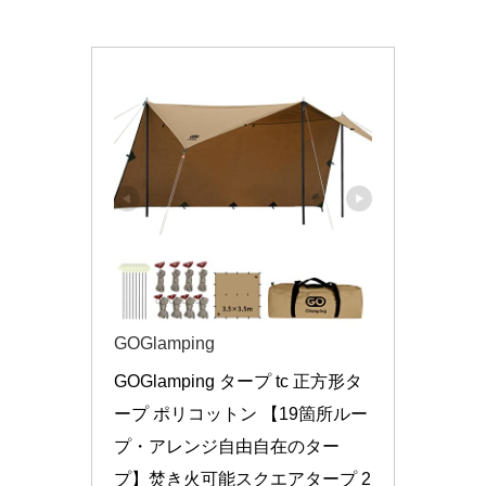
GOGlamping
GOGlamping タープ tc 正方形タ
ープ ポリコットン 【19箇所ルー
プ・アレンジ自由自在のター
プ】焚き火可能スクエアタープ 2