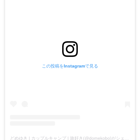
この投稿をInstagramで見る
どめゆき | カップルキャンプ | 旅好き(@domekobo)がシェアした投稿