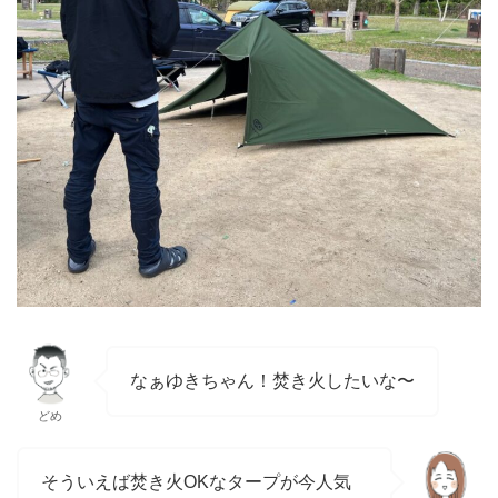
なぁゆきちゃん！焚き火したいな〜
どめ
そういえば焚き火OKなタープが今人気