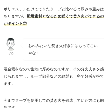
ポリエステルだけでできたタープと比べると厚みや重みは
ありますが、
難燃素材となるため近くで焚き火ができるの
がポイント◎
おれみたいな焚き火好きにはもってこい
やな！
どめ
混合素材なので生地は厚めなのですが、その分丈夫さを感
じられますし、ループ部分などの縫製も丁寧で好感が持て
ます。
今までタープを使用しての焚き火を敬遠していた方にも朗
報です！！