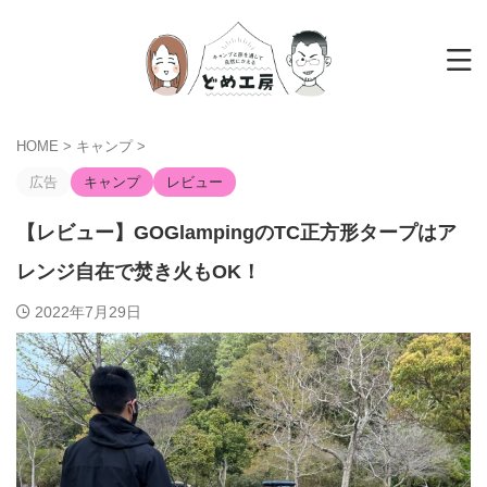
HOME
>
キャンプ
>
広告
キャンプ
レビュー
【レビュー】GOGlampingのTC正方形タープはア
レンジ自在で焚き火もOK！
2022年7月29日