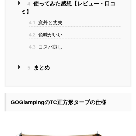
4
使ってみた感想【レビュー・口コ
ミ】
4.1
意外と丈夫
4.2
色味がいい
4.3
コスパ良し
5
まとめ
GOGlampingのTC正方形タープの仕様