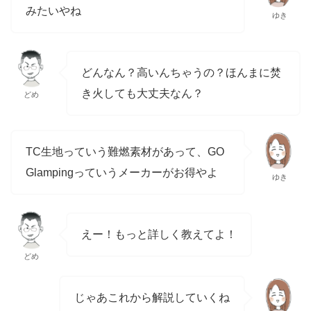
みたいやね
ゆき
どんなん？高いんちゃうの？ほんまに焚
き火しても大丈夫なん？
どめ
TC生地っていう難燃素材があって、GO
Glampingっていうメーカーがお得やよ
ゆき
えー！もっと詳しく教えてよ！
どめ
じゃあこれから解説していくね